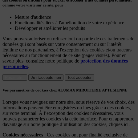
des cookies ou traceurs pour stocker et accéder à des données personnelles,
comme votre visite sur ce site, pour :
Mesure d'audience
Fonctionnalités liées à l'amélioration de votre expérience
Développer et améliorer les produits
Vous pouvez autoriser ou refuser tout ou partie de ces traitements de
données qui sont basés sur votre consentement ou sur l'intérêt
légitime de nos partenaires, à l'exception des cookies et/ou traceurs
nécessaires au fonctionnement de ce site (pages visités). Pour en
savoir plus, consultez notre politique de
protection des données
personnelles
.
Paramétrer
Je n'accepte rien
Tout accepter
Vos paramètres de cookies chez ALUMAX MIROITERIE APTESIENNE
Lorsque vous naviguez sur notre site, sous réserve de vos choix, des
informations peuvent être enregistrées ou lues grâce à des cookies,
sur votre terminal. À l’exception des cookies nécessaires, vous
pouvez paramétrer les cookies via cette interface. Pour en apprendre
davantage sur notre politique d’utilisation des cookies, cliquez ici.
Cookies nécessaires
: Ces cookies ont pour finalité exclusive de