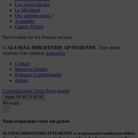
Les Stores bâches
La Miroiterie
Qui sommes-nous ?
Actualités
Galerie Photos
Suivez-nous sur les réseaux sociaux
©
ALUMAX MIROITERIE APTESIENNE
. Tous droits
réservés Une création
Sudmédia
Contact
Mentions légales
Politique Confidentialité
Admin
Contactez-nous
Votre devis gratuit
Appel
04 90 74 00 90
Message :
×
Nous respectons votre vie privée
ALUMAX MIROITERIE APTESIENNE et ses partenaires souhaitent utiliser