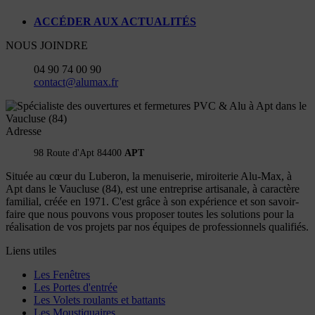
ACCÉDER AUX ACTUALITÉS
NOUS JOINDRE
04 90 74 00 90
contact@alumax.fr
Adresse
98 Route d'Apt 84400
APT
Située au cœur du Luberon, la menuiserie, miroiterie Alu-Max, à
Apt dans le Vaucluse (84), est une entreprise artisanale, à caractère
familial, créée en 1971. C'est grâce à son expérience et son savoir-
faire que nous pouvons vous proposer toutes les solutions pour la
réalisation de vos projets par nos équipes de professionnels qualifiés.
Liens utiles
Les Fenêtres
Les Portes d'entrée
Les Volets roulants et battants
Les Moustiquaires