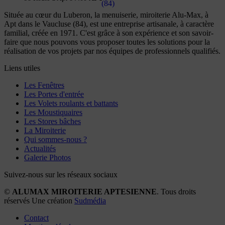
Située au cœur du Luberon, la menuiserie, miroiterie Alu-Max, à
Apt dans le Vaucluse (84), est une entreprise artisanale, à caractère
familial, créée en 1971. C'est grâce à son expérience et son savoir-
faire que nous pouvons vous proposer toutes les solutions pour la
réalisation de vos projets par nos équipes de professionnels qualifiés.
Liens utiles
Les Fenêtres
Les Portes d'entrée
Les Volets roulants et battants
Les Moustiquaires
Les Stores bâches
La Miroiterie
Qui sommes-nous ?
Actualités
Galerie Photos
Suivez-nous sur les réseaux sociaux
©
ALUMAX MIROITERIE APTESIENNE
. Tous droits
réservés Une création
Sudmédia
Contact