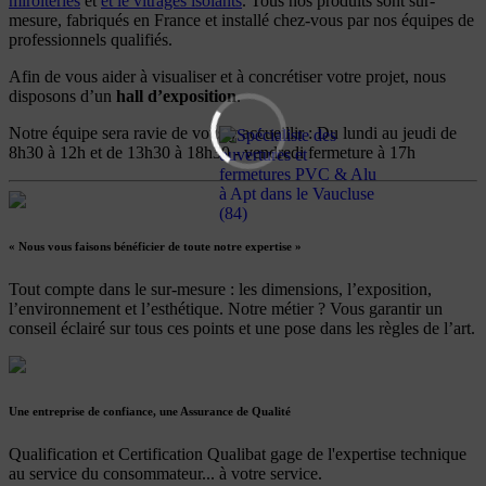
miroiteries
et
et le vitrages isolants
. Tous nos produits sont sur-
mesure, fabriqués en France et installé chez-vous par nos équipes de
professionnels qualifiés.
Afin de vous aider à visualiser et à concrétiser votre projet, nous
disposons d’un
hall d’exposition
.
Notre équipe sera ravie de vous y accueillir : Du lundi au jeudi de
8h30 à 12h et de 13h30 à 18h30 - vendredi fermeture à 17h
« Nous vous faisons bénéficier de toute notre expertise »
Tout compte dans le sur-mesure : les dimensions, l’exposition,
l’environnement et l’esthétique. Notre métier ? Vous garantir un
conseil éclairé sur tous ces points et une pose dans les règles de l’art.
Une entreprise de confiance, une Assurance de Qualité
Qualification et Certification Qualibat gage de l'expertise technique
au service du consommateur... à votre service.