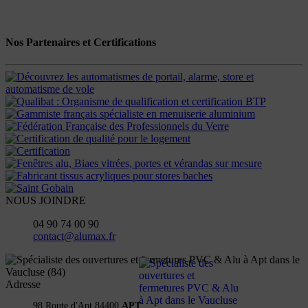
Nos Partenaires et Certifications
NOUS JOINDRE
04 90 74 00 90
contact@alumax.fr
Adresse
98 Route d'Apt 84400
APT