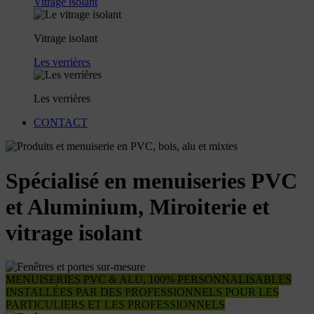
Vitrage isolant
Vitrage isolant
Les verrières
Les verrières
CONTACT
Spécialisé en menuiseries PVC
et Aluminium, Miroiterie et
vitrage isolant
MENUISERIES PVC & ALU, 100% PERSONNALISABLES
INSTALLÉES PAR DES PROFESSIONNELS
POUR LES
PARTICULIERS ET LES PROFESSIONNELS